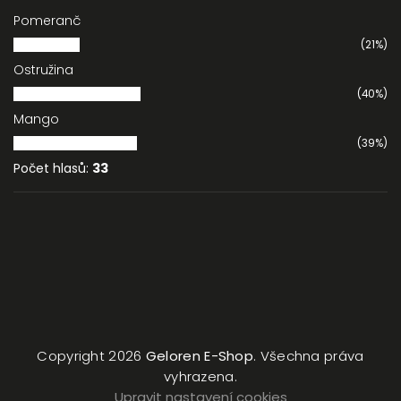
Pomeranč
(21%)
Ostružina
(40%)
Mango
(39%)
Počet hlasů:
33
Copyright 2026
Geloren E-Shop
. Všechna práva
vyhrazena.
Upravit nastavení cookies