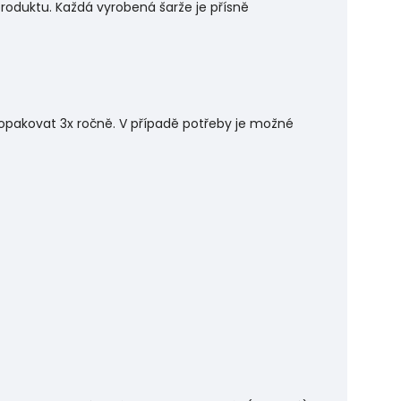
produktu. Každá vyrobená šarže je přísně
opakovat 3x ročně. V případě potřeby je možné