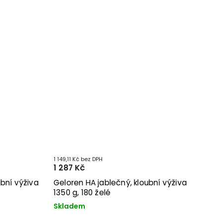
1 149,11 Kč bez DPH
1 287 Kč
ubní výživa
Geloren HA jablečný, kloubní výživa
1350 g, 180 želé
Skladem