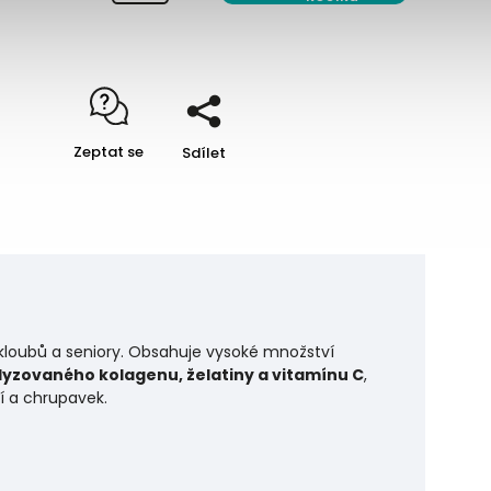
Zeptat se
Sdílet
 kloubů a seniory. Obsahuje vysoké množství
olyzovaného kolagenu, želatiny a vitamínu C
,
í a chrupavek.