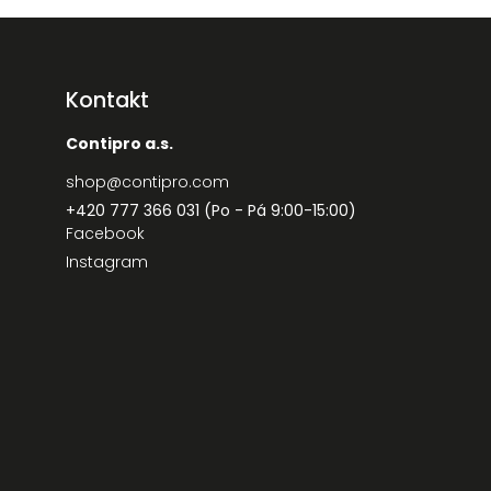
Kontakt
Contipro a.s.
shop
@
contipro.com
+420 777 366 031 (Po - Pá 9:00-15:00)
Facebook
Instagram