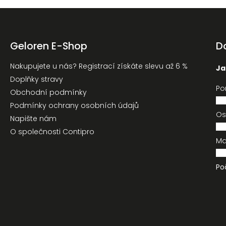
Geloren E-Shop
D
Nakupujete u nás? Registrací získáte slevu až 6 %
Ja
Doplňky stravy
Po
Obchodní podmínky
Podmínky ochrany osobních údajů
Os
Napište nám
O společnosti Contipro
M
Po