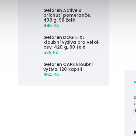
Geloren Active s
příchutí pomeranče,
400 g, 90 želé
485 Kč
Geloren DOG L-XL
kloubní výživa pro velké
psy, 420 g, 60 želé
528 Kč
Geloren CAPS kloubní
výživa, 120 kapslí
864 Kč
G
k
j