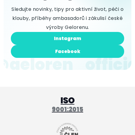
Sledujte novinky, tipy pro aktivní život, péči o
klouby, příběhy ambasadorů i zákulisí české
výroby Gelorenu.
Instagram
Facebook
ISO
9001:2015