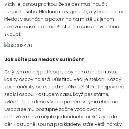
Vždy je jasnou prioritou, že se pes musí naučit
označit osobu. Hledání má v genech, my ho naučíme
hledat v sutinách a potom ho na místě už jenom
správně nasměrujeme. Postupem času se všechno
skloubí.
Jak učíte psa hledat v sutinách?
Celý tým od něj potřebuje, aby nám označil místo,
kde ty osoby nalézá. Důležitou věcí je štěkání. Každý
záchranářský pes se od malička učí štěkat nejprve na
sedící osobu. Postupem času, když pes stárne,
zvládá lépe a lépe vše, co po něm v týmu chceme.
Osoba se mu postupně začne vzdalovat a
schovává se za nějaké jednoduché překážky a do
děr. Postupně jsou na psa kladeny stále větší nároky,