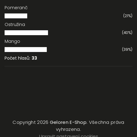
Pomeranč
(21%)
Ostružina
(40%)
Mango
(39%)
Počet hlasů:
33
Copyright 2026
Geloren E-Shop
. Všechna práva
vyhrazena.
Upravit nastavení cookies