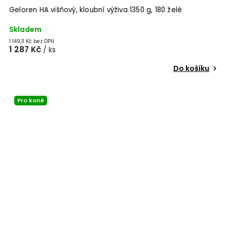
Geloren HA višňový, kloubní výživa 1350 g, 180 želé
Skladem
1 149,11 Kč bez DPH
1 287 Kč
/ ks
Do košíku
Pro koně