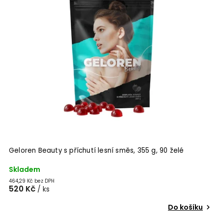
Geloren Beauty s příchutí lesní směs, 355 g, 90 želé
Skladem
464,29 Kč bez DPH
520 Kč
/ ks
Do košíku