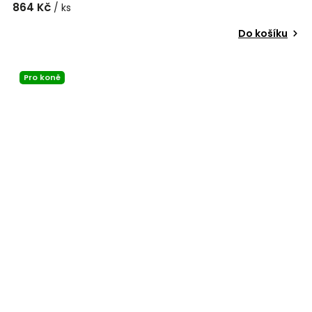
864 Kč
/ ks
Do košíku
Pro koně