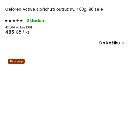
Geloren Active s příchutí ostružiny, 400g, 90 želé
Skladem
433,04 Kč bez DPH
485 Kč
/ ks
Do košíku
Pro psy