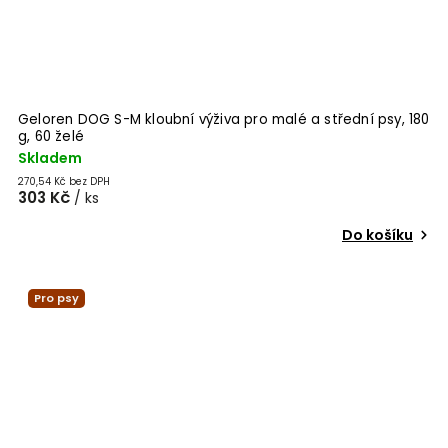
Geloren DOG S-M kloubní výživa pro malé a střední psy, 180
g, 60 želé
Skladem
270,54 Kč bez DPH
303 Kč
/ ks
Do košíku
Pro psy