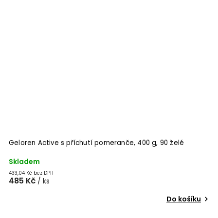
Geloren Active s příchutí pomeranče, 400 g, 90 želé
Skladem
433,04 Kč bez DPH
485 Kč
/ ks
Do košíku