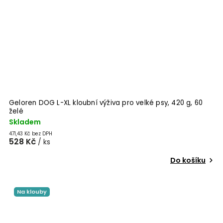
Geloren DOG L-XL kloubní výživa pro velké psy, 420 g, 60
želé
Skladem
471,43 Kč bez DPH
528 Kč
/ ks
Do košíku
Na klouby