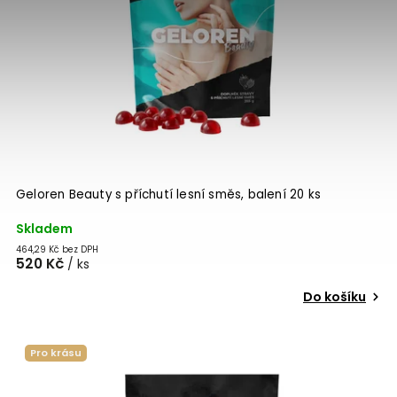
Geloren Beauty s příchutí lesní směs, balení 20 ks
Skladem
464,29 Kč bez DPH
520 Kč
/ ks
Do košíku
Pro krásu