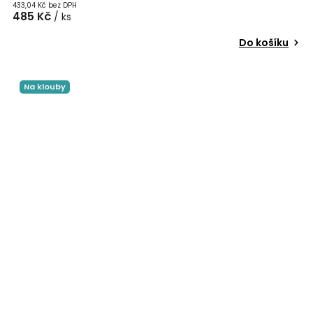
433,04 Kč bez DPH
485 Kč
/ ks
Do košíku
Na klouby