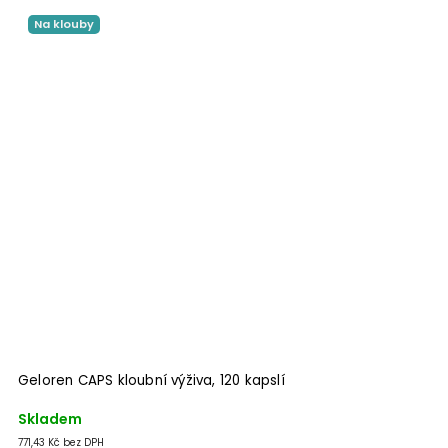
Na klouby
Geloren CAPS kloubní výživa, 120 kapslí
Skladem
771,43 Kč bez DPH