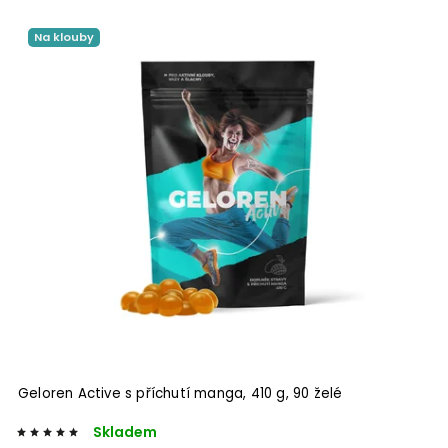
Na klouby
Geloren Active s příchutí manga, 410 g, 90 želé
Skladem