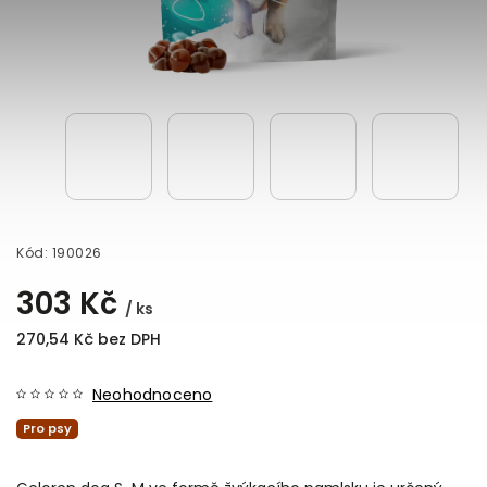
Kód:
190026
303 Kč
/ ks
270,54 Kč bez DPH
Neohodnoceno
Pro psy