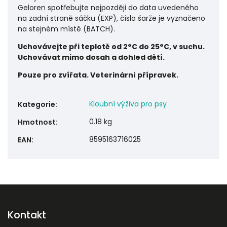
Geloren spotřebujte nejpozději do data uvedeného
na zadní straně sáčku (EXP), číslo šarže je vyznačeno
na stejném místě (BATCH).
Uchovávejte při teplotě od 2°C do 25°C, v suchu.
Uchovávat mimo dosah a dohled dětí.
Pouze pro zvířata. Veterinární přípravek.
Kloubní výživa pro psy
Kategorie
:
0.18 kg
Hmotnost
:
8595163716025
EAN
:
Kontakt