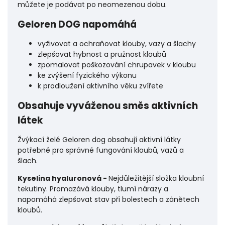
můžete je podávat po neomezenou dobu.
Geloren DOG napomáhá
vyživovat a ochraňovat klouby, vazy a šlachy
zlepšovat hybnost a pružnost kloubů
zpomalovat poškozování chrupavek v kloubu
ke zvýšení fyzického výkonu
k prodloužení aktivního věku zvířete
Obsahuje vyváženou směs aktivních
látek
Žvýkací želé Geloren dog obsahují aktivní látky
potřebné pro správné fungování kloubů, vazů a
šlach.
Kyselina hyaluronová -
Nejdůležitější složka kloubní
tekutiny. Promazává klouby, tlumí nárazy a
napomáhá zlepšovat stav při bolestech a zánětech
kloubů.