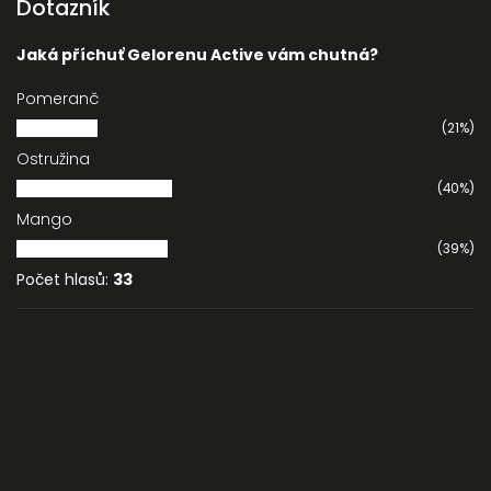
Dotazník
Jaká příchuť Gelorenu Active vám chutná?
Pomeranč
(21%)
Ostružina
(40%)
Mango
(39%)
Počet hlasů:
33