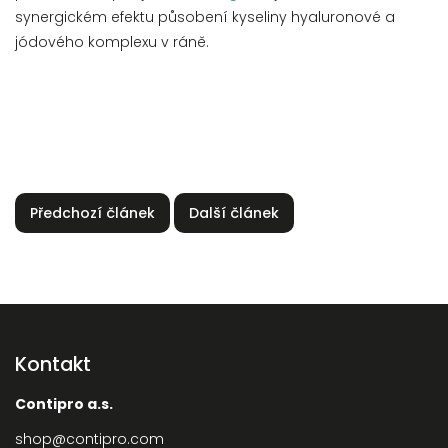
synergickém efektu působení kyseliny hyaluronové a
jódového komplexu v ráně.
Předchozí článek
Další článek
Kontakt
Contipro a.s.
shop
@
contipro.com