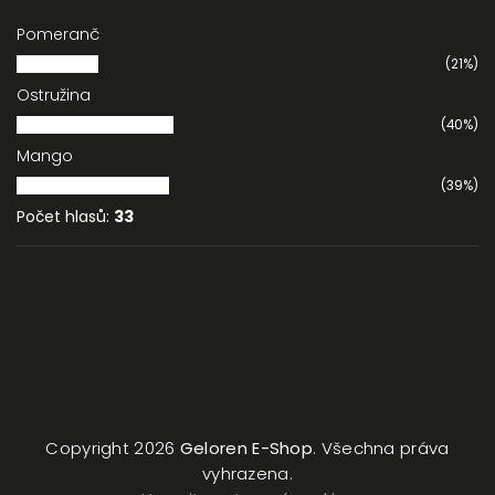
Pomeranč
(21%)
Ostružina
(40%)
Mango
(39%)
Počet hlasů:
33
Copyright 2026
Geloren E-Shop
. Všechna práva
vyhrazena.