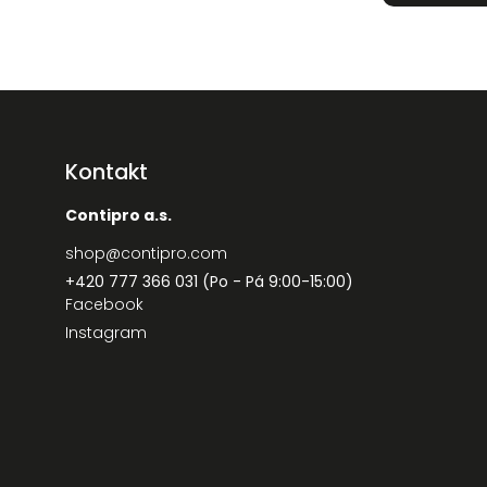
Kontakt
Contipro a.s.
shop
@
contipro.com
+420 777 366 031 (Po - Pá 9:00-15:00)
Facebook
Instagram