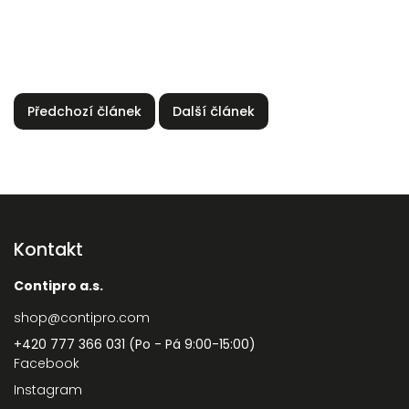
Předchozí článek
Další článek
Kontakt
Contipro a.s.
shop
@
contipro.com
+420 777 366 031 (Po - Pá 9:00-15:00)
Facebook
Instagram