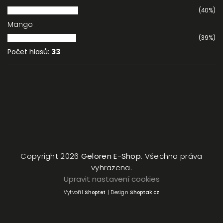
(40%)
Mango
(39%)
Počet hlasů:
33
Copyright 2026
Geloren E-Shop
. Všechna práva
vyhrazena.
Upravit nastavení cookies
Vytvořil
Shoptet
| Design
Shoptak.cz