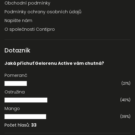
Obchodní podmínky
Podmínky ochrany osobních údajů
Napište nám
O společnosti Contipro
Dotazník
Jaká příchuť Gelorenu Active vám chutná?
Pomeranč
(21%)
Ostružina
(40%)
Mango
(39%)
Počet hlasů:
33